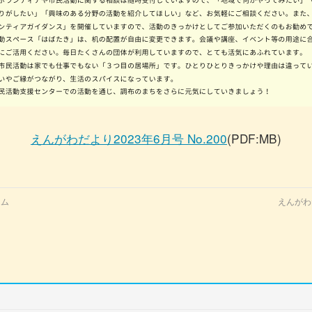
えんがわだより2023年6月号 No.200
(PDF:MB)
ーム
えんがわ