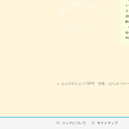
←
えんがわだより199号 特集：はちみつル
リンクについて
サイトマップ