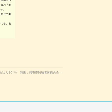
だより201号 特集：調布市難聴者体操の会
→