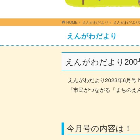
HOME
»
えんがわだより
»
えんがわだより
えんがわだより
えんがわだより20
えんがわだより2023年6月号 No
『市民がつながる「まちのえ
今月号の内容は！