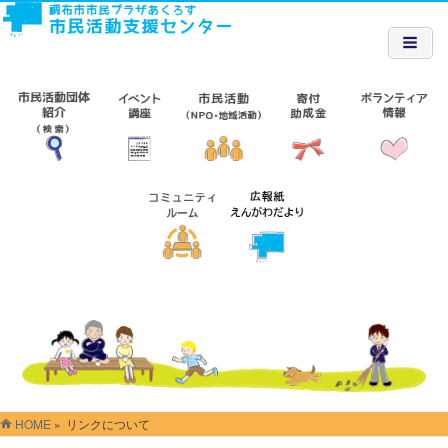
HOME
»
リンクについて