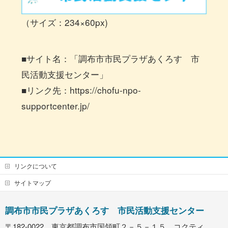
（サイズ：234×60px)
■サイト名：「調布市市民プラザあくろす 市
民活動支援センター」
■リンク先：https://chofu-npo-
supportcenter.jp/
リンクについて
サイトマップ
調布市市民プラザあくろす 市民活動支援センター
〒182-0022 東京都調布市国領町２－５－１５ コクティ