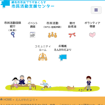
HOME
»
えんがわだより
»
えんがわだより 2025年8月号 No.213 特集：「デフリンピックが調布にやってく