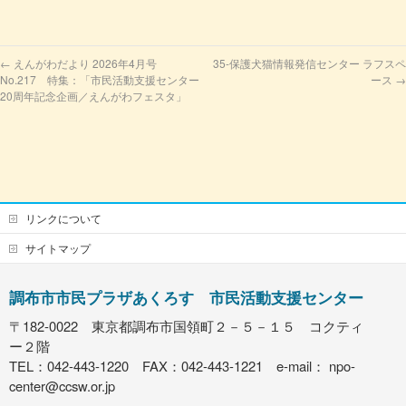
←
えんがわだより 2026年4月号
35-保護犬猫情報発信センター ラフスペ
No.217 特集：「市民活動支援センター
ース
→
20周年記念企画／えんがわフェスタ」
リンクについて
サイトマップ
調布市市民プラザあくろす 市民活動支援センター
〒182-0022 東京都調布市国領町２－５－１５ コクティ
ー２階
TEL：042-443-1220 FAX：042-443-1221 e-mail：
npo-
center@ccsw.or.jp