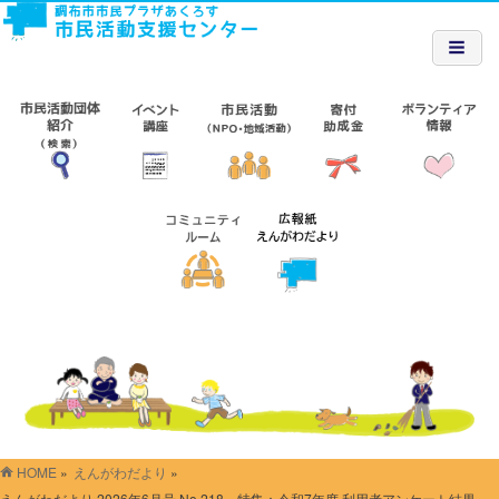
HOME
»
えんがわだより
»
えんがわだより 2026年6月号 No.218 特集：令和7年度 利用者アンケート結果