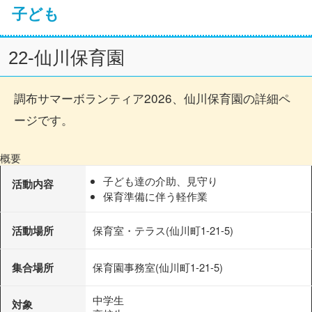
子ども
22-仙川保育園
調布サマーボランティア2026、仙川保育園の詳細ペ
ージです。
概要
子ども達の介助、見守り
活動内容
保育準備に伴う軽作業
活動場所
保育室・テラス(仙川町1-21-5)
集合場所
保育園事務室(仙川町1-21-5)
中学生
対象