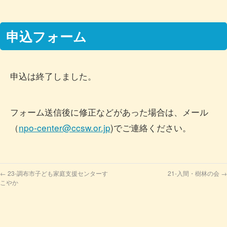
申込フォーム
申込は終了しました。
フォーム送信後に修正などがあった場合は、メール
（
n
po-center@ccsw.or.jp
)でご連絡ください。
←
23-調布市子ども家庭支援センターす
21-入間・樹林の会
→
こやか