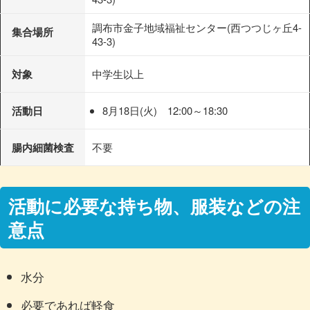
調布市金子地域福祉センター(西つつじヶ丘4-
集合場所
43-3)
対象
中学生以上
活動日
8月18日(火) 12:00～18:30
腸内細菌検査
不要
活動に必要な持ち物、服装などの注
意点
水分
必要であれば軽食