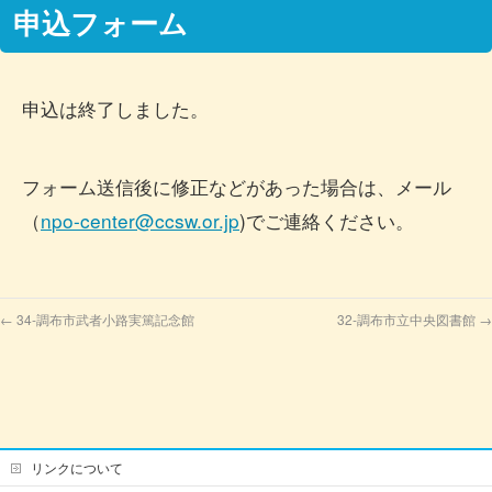
申込フォーム
申込は終了しました。
フォーム送信後に修正などがあった場合は、メール
（
n
po-center@ccsw.or.jp
)でご連絡ください。
←
34-調布市武者小路実篤記念館
32-調布市立中央図書館
→
リンクについて