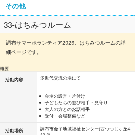
その他
33-はちみつルーム
調布サマーボランティア2026、はちみつルームの詳
細ページです。
概要
多世代交流の場にて
活動内容
会場の設営・片付け
子どもたちの遊び相手・見守り
大人の方とのお話相手
受付・会場整備など
調布市金子地域福祉センター(西つつじヶ丘4-
活動場所
43-3)