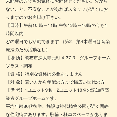
未経験の方でもお気軽にお問合せください。分から
ないこと、不安なことがあればスタッフが近くにお
りますのでお声掛け下さい。
【日時】午前10 時～11時 午後13時～16時のうち1
時間以内
どの曜日でも活動できます （第2、第4木曜日は音楽
療法のため活動なし）
【場 所】調布市深大寺元町 4-37-3 グループホーム
ソラスト調布
【資 格】特別な資格は必要ありません
【対 象】若い方から年配の方まで幅広い世代の方
【備 考】1ユニット9名、2ユニット18名の認知症高
齢者グループホームです。
平均年齢80代後半。施設は神代植物公園が近く閑静
な住宅街にあります。駐輪・駐車スペースがありま