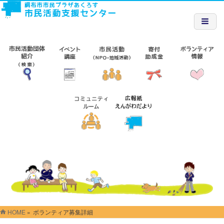
HOME
»
ボランティア募集詳細