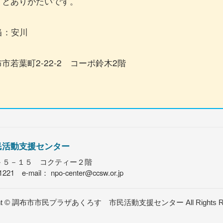
すとありがたいです。
担当：安川
若葉町2-22-2 コーポ鈴木2階
民活動支援センター
町２－５－１５ コクティー２階
1221 e-mail：
npo-center@ccsw.or.jp
ht ©
調布市市民プラザあくろす 市民活動支援センター
All Rights 