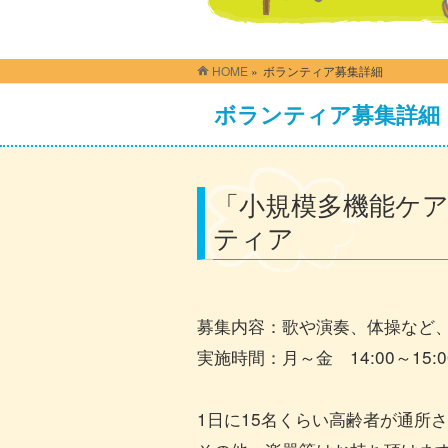
HOME
»
ボランティア募集詳細
ボランティア募集詳細
「小規模多機能ケ
ティア
募集内容：歌や演奏、体操など
実施時間：月～金 14:00～15:0
1日に15名くらい高齢者が通所