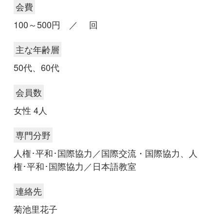
会費
100～500円 ／ 回
主な年齢層
50代、60代
会員数
女性 4人
専門分野
人権･平和･国際協力／国際交流・国際協力、人
権･平和･国際協力／日本語教室
連絡先
菊池里花子