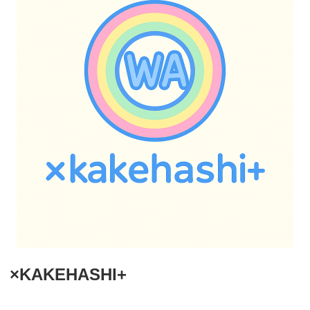
×KAKEHASHI+