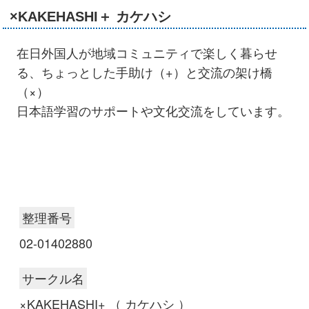
×KAKEHASHI＋ カケハシ
在日外国人が地域コミュニティで楽しく暮らせ
る、ちょっとした手助け（+）と交流の架け橋
（×）
日本語学習のサポートや文化交流をしています。
整理番号
02-01402880
サークル名
×KAKEHASHI+ （ カケハシ ）