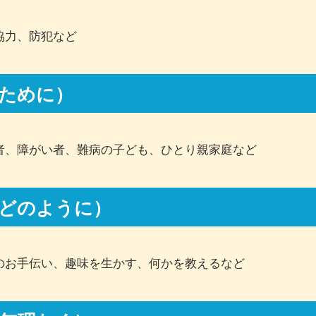
協力、防犯など
ために）
者、障がい者、難病の子ども、ひとり親家庭など
どのように）
のお手伝い、趣味を生かす、何かを教えるなど