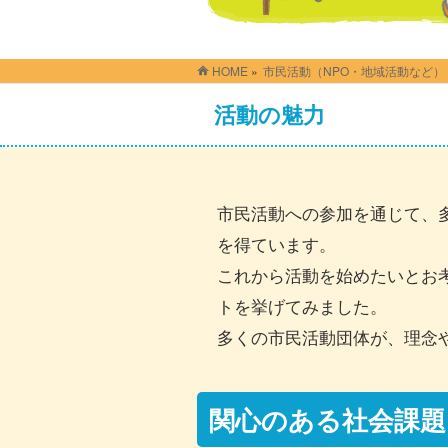
HOME
»
市民活動（NPO・地域活動など）
活動の魅力
市民活動への参加を通じて、
を得ています。
これから活動を始めたいとお
トを挙げてみました。
多くの市民活動団体が、理念
関心のある社会課題