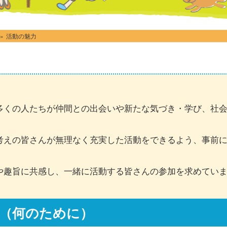
»
活動の魅力
多くの人たちが仲間との出会いや新たな気づき・学び、社
考えの皆さんが無理なく充実した活動をできるよう、事前
や趣旨に共感し、一緒に活動する皆さんの参加を求めてい
（何のために）