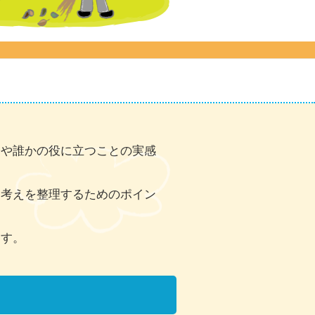
会や誰かの役に立つことの実感
に考えを整理するためのポイン
ます。