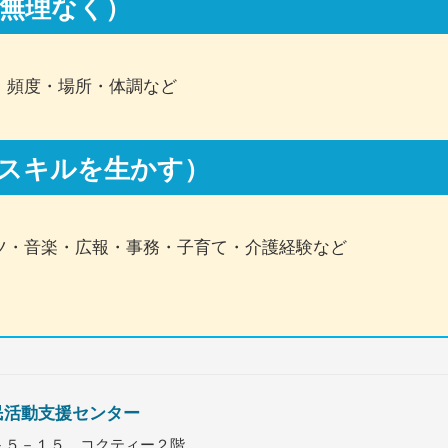
無理なく）
・頻度・場所・体調など
スキルを生かす）
ツ・音楽・広報・事務・子育て・介護経験など
民活動支援センター
町２－５－１５ コクティー２階