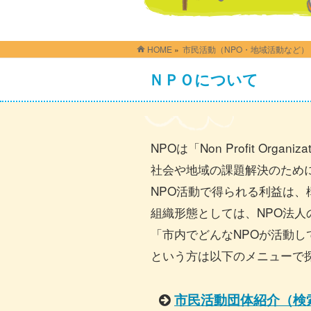
HOME
»
市民活動（NPO・地域活動など）
ＮＰＯについて
NPOは「Non Profit Or
社会や地域の課題解決のため
NPO活動で得られる利益は
組織形態としては、NPO法人
「市内でどんなNPOが活動し
という方は以下のメニューで
市民活動団体紹介（検