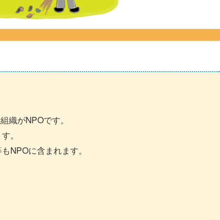
組織がNPOです。
ます。
もNPOに含まれます。