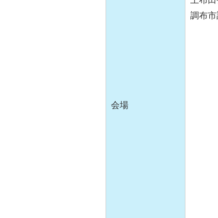
調布市調
会場