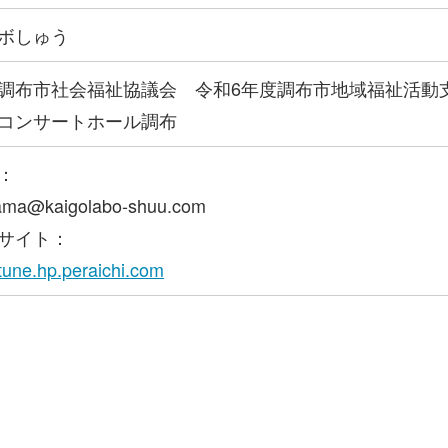
ボしゅう
調布市社会福祉協議会 令和6年度調布市地域福祉活動
コンサートホール調布
：
ama@kaigolabo-shuu.com
サイト：
/tune.hp.peraichi.com