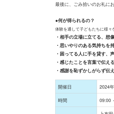
最後に、ごみ拾いのお礼に
●何が得られるの？
体験を通して子どもたちに様々
・相手の立場に立てる、想
・思いやりのある気持ちを
・困ってる人に手を貸す、
・感じたことを言葉で伝え
・感謝を恥ずかしがらず伝
開催日
2024
時間
09:00 
上布田