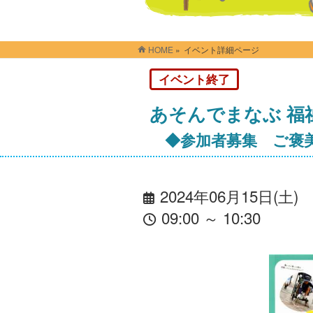
HOME
»
イベント詳細ページ
イベント終了
あそんでまなぶ 福
◆参加者募集 ご褒
2024年06月15日(土)
09:00 ～ 10:30