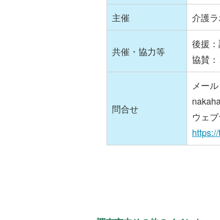
主催
介護ラ
後援：
共催・協力等
協賛：
メール
nakah
問合せ
ウェブ
https:/