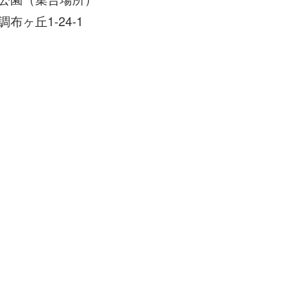
布ヶ丘1-24-1