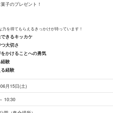
お菓子のプレゼント！
な力を得てもらえるきっかけが待っています！
像できるキッカケ
持つ大切さ
声をかけることへの勇気
る経験
える経験
年06月15日(土)
～ 10:30
公園（集合場所）