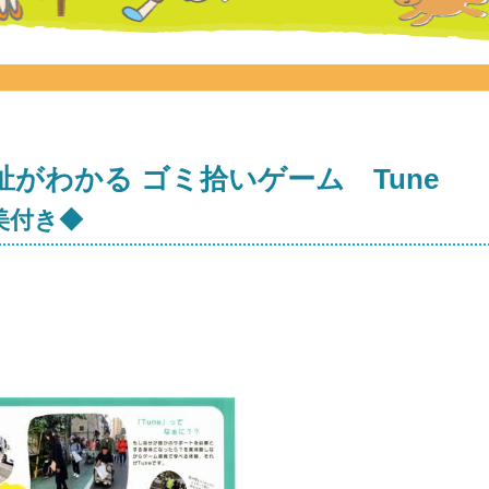
祉がわかる ゴミ拾いゲーム Tune
美付き◆