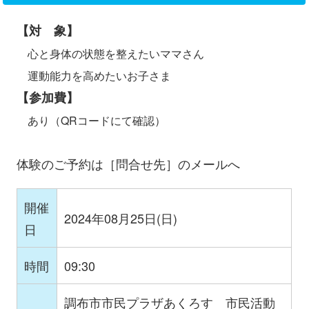
【対 象】
心と身体の状態を整えたいママさん
運動能力を高めたいお子さま
【参加費】
あり（QRコードにて確認）
体験のご予約は［問合せ先］のメールへ
開催
2024年08月25日(日)
日
時間
09:30
調布市市民プラザあくろす 市民活動