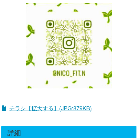
チラシ【拡大する】(JPG:879KB)
詳細