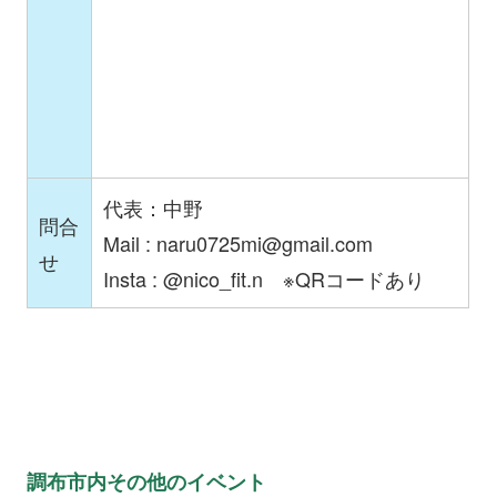
代表：中野
問合
Mail :
naru0725mi@gmail.com
せ
Insta : @nico_fit.n ※QRコードあり
調布市内その他のイベント