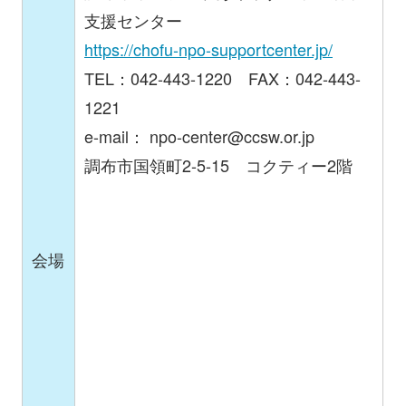
支援センター
https://chofu-npo-supportcenter.jp/
TEL：042-443-1220 FAX：042-443-
1221
e-mail：
npo-center@ccsw.or.jp
調布市国領町2-5-15 コクティー2階
会場