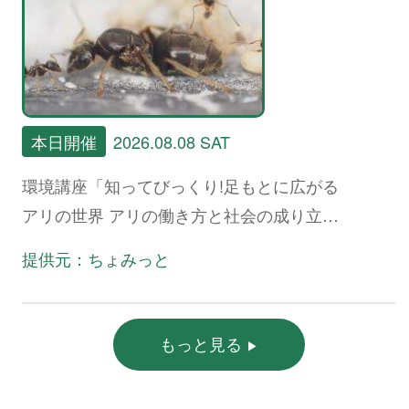
本日開催
2026.08.08 SAT
環境講座「知ってびっくり!足もとに広がる
アリの世界 アリの働き方と社会の成り立
ち、生態系における役割」
提供元：ちょみっと
もっと見る