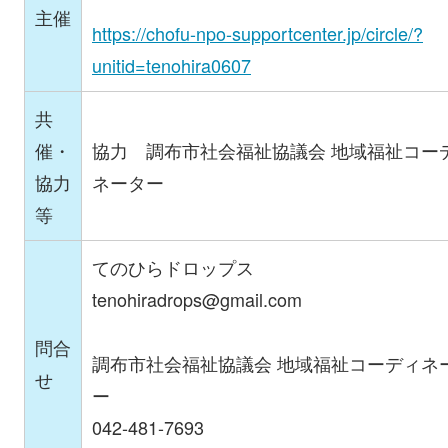
主催
https://chofu-npo-supportcenter.jp/circle/?
unitid=tenohira0607
共
催・
協力 調布市社会福祉協議会 地域福祉コー
協力
ネーター
等
てのひらドロップス
tenohiradrops@gmail.com
問合
調布市社会福祉協議会 地域福祉コーディネ
せ
ー
042-481-7693