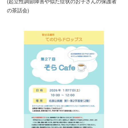
(起立性調節障害や似た症状のお子さんの保護者
の茶話会)