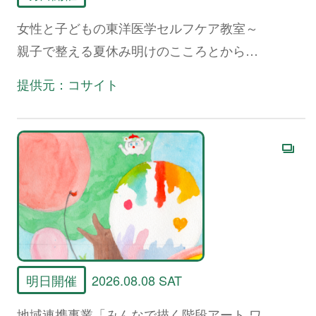
女性と子どもの東洋医学セルフケア教室～
親子で整える夏休み明けのこころとからだ
～
提供元：コサイト
明日開催
2026.08.08 SAT
地域連携事業「みんなで描く階段アート ワ