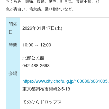
ちくらみ、頭痛、腹痛、動悸、吐き気、食欲不振、顔
色が青白い、倦怠感、乗り物酔いなど。）
開催
2026年01月17日(土)
日
時間
10:00 ～ 12:00
北部公民館
042-488-2698
会場
https://www.city.chofu.lg.jp/100080/p061005
東京都調布市柴崎2-5-18
てのひらドロップス