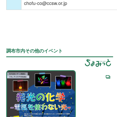
chofu-co@ccsw.or.jp
調布市内その他のイベント