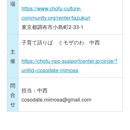
場
https://www.chofu-culture-
community.org/renter/tazukuri
東京都調布市小島町2-33-1
子育て語りば ミモザのわ 中西
主
催
https://chofu-npo-supportcenter.jp/circle/?
unitid=cosodate-mimosa
問
担当：中西
合
cosodate.mimosa@gmail.com
せ