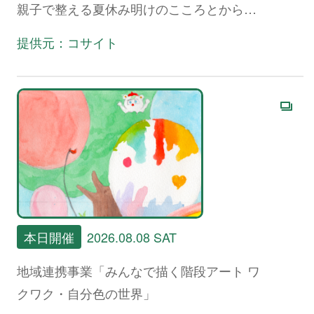
親子で整える夏休み明けのこころとからだ
～
提供元：コサイト
本日開催
2026.08.08 SAT
地域連携事業「みんなで描く階段アート ワ
クワク・自分色の世界」