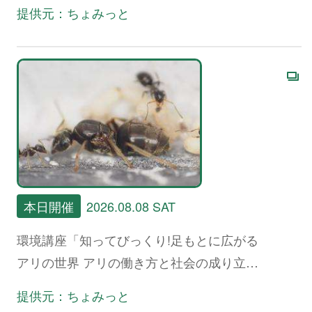
提供元：ちょみっと
本日開催
2026.08.08 SAT
環境講座「知ってびっくり!足もとに広がる
アリの世界 アリの働き方と社会の成り立
ち、生態系における役割」
提供元：ちょみっと