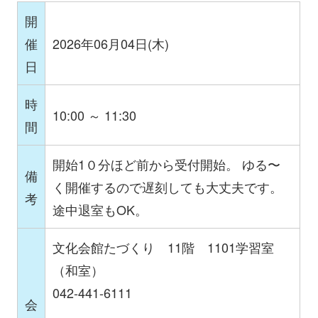
開
催
2026年06月04日(木)
日
時
10:00 ～ 11:30
間
開始1０分ほど前から受付開始。 ゆる〜
備
く開催するので遅刻しても大丈夫です。
考
途中退室もOK。
文化会館たづくり 11階 1101学習室
（和室）
042-441-6111
会