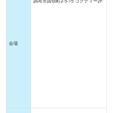
調布市国領町2-5-15 コクティー2F
会場