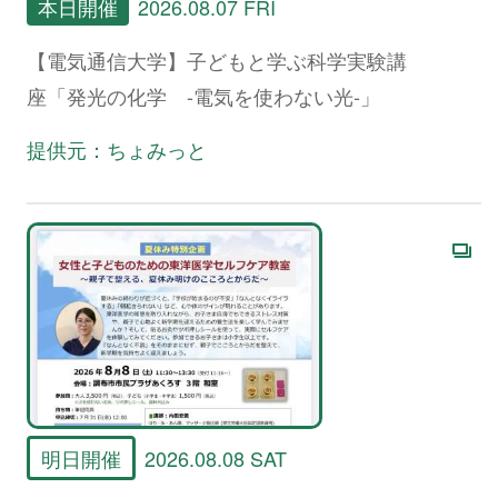
本日開催
2026.08.07 FRI
【電気通信大学】子どもと学ぶ科学実験講
座「発光の化学 -電気を使わない光-」
提供元：ちょみっと
明日開催
2026.08.08 SAT