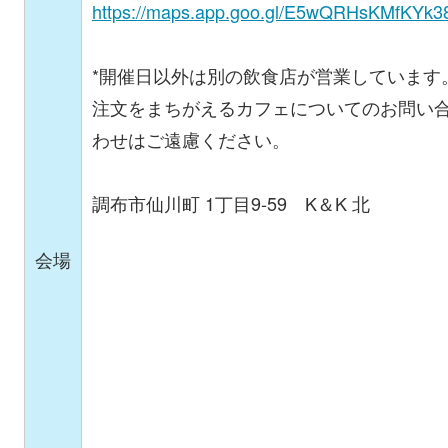
https://maps.app.goo.gl/E5wQRHsKMfKYk3
*開催日以外は別の飲食店が営業しています
注文をまちがえるカフェについてのお問い
わせはご遠慮ください。
調布市仙川町 1丁目9-59 K＆K 北
会場