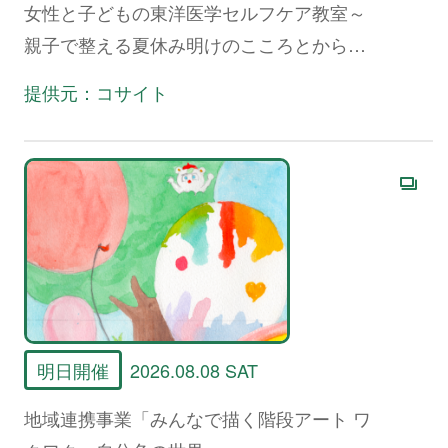
女性と子どもの東洋医学セルフケア教室～
親子で整える夏休み明けのこころとからだ
～
提供元：コサイト
明日開催
2026.08.08 SAT
地域連携事業「みんなで描く階段アート ワ