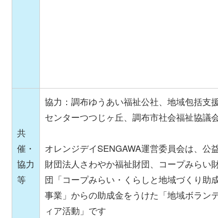
協力：調布ゆうあい福祉公社、地域包括支
センターつつじヶ丘、調布市社会福祉協議
共
催・
オレンジデイSENGAWA運営委員会は、公
協力
財団法人さわやか福祉財団、コープみらい
等
団「コープみらい・くらしと地域づくり助
事業」からの助成金をうけた「地域ボラン
ィア活動」です