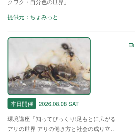
クワク・自分色の世界」
提供元：ちょみっと
本日開催
2026.08.08 SAT
環境講座「知ってびっくり!足もとに広がる
アリの世界 アリの働き方と社会の成り立
ち、生態系における役割」