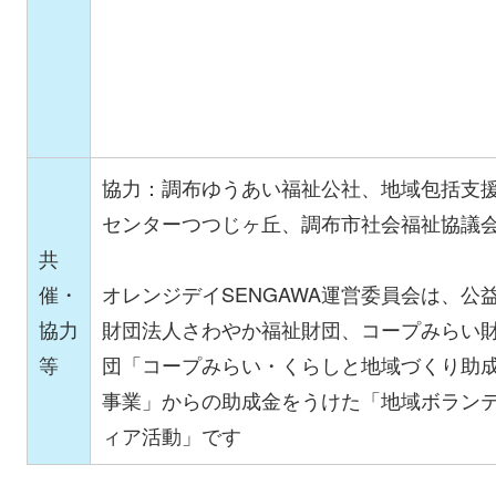
協力：調布ゆうあい福祉公社、地域包括支
センターつつじヶ丘、調布市社会福祉協議
共
催・
オレンジデイSENGAWA運営委員会は、公
協力
財団法人さわやか福祉財団、コープみらい
等
団「コープみらい・くらしと地域づくり助
事業」からの助成金をうけた「地域ボラン
ィア活動」です