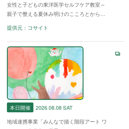
女性と子どもの東洋医学セルフケア教室～
親子で整える夏休み明けのこころとからだ
～
提供元：コサイト
本日開催
2026.08.08 SAT
地域連携事業「みんなで描く階段アート ワ