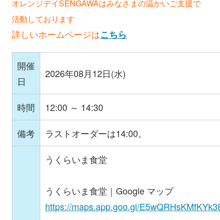
オレンジデイSENGAWAはみなさまの温かいご支援で
活動しております
詳しいホームページは
こちら
開催
2026年08月12日(水)
日
時間
12:00 ～ 14:30
備考
ラストオーダーは14:00。
うくらいま食堂
うくらいま食堂｜Google マップ
https://maps.app.goo.gl/E5wQRHsKMfKYk3