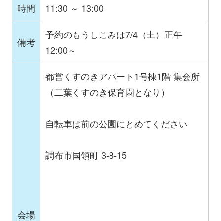
時間
11:30 ～ 13:00
予約のもうしこみは7/4（土）正午
備考
12:00～
都営くすのきアパート1号棟1階 集会所
（二葉くすのき保育園となり）
自転車は前の公園にとめてください
調布市国領町 3-8-15
会場