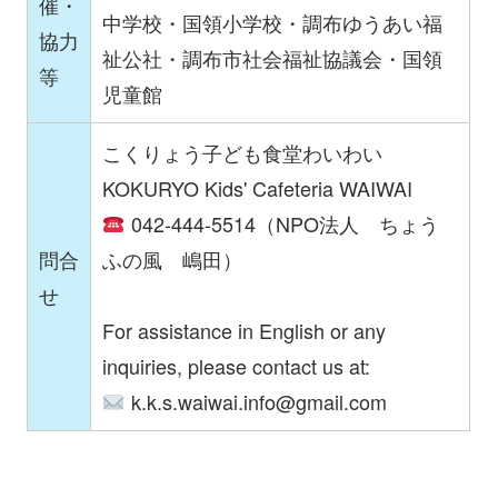
催・
中学校・国領小学校・調布ゆうあい福
協力
祉公社・調布市社会福祉協議会・国領
等
児童館
こくりょう子ども食堂わいわい
KOKURYO Kids' Cafeteria WAIWAI
042-444-5514（NPO法人 ちょう
問合
ふの風 嶋田）
せ
For assistance in English or any
inquiries, please contact us at:
k.k.s.waiwai.info@gmail.com