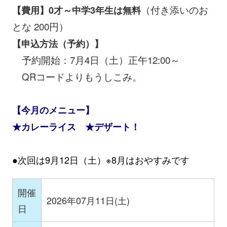
（付き添いのお
【費用】0才～中学3年生は無料
とな 200円）
【申込方法（予約）】
予約開始：7月4日（土）正午12:00～
QRコードよりもうしこみ。
【今月のメニュー】
★カレーライス ★デザート！
●次回は9月12日（土）※8月はおやすみです
開催
2026年07月11日(土)
日