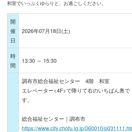
和室でいっぷくゆらりと、お過ごしください。
開
催
2026年07月18日(土)
日
時
13:30 ～ 15:30
間
調布市総合福祉センター 4階 和室
エレベーター<4F>で降りて右のいちばん奥で
す。
総合福祉センター｜調布市
https://www.city.chofu.lg.jp/060010/p031111.ht