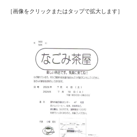
［画像をクリックまたはタップで拡大します］