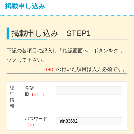
掲載申し込み
掲載申し込み STEP1
下記の各項目に記入し「確認画面へ」ボタンをクリ
ックして下さい。
（※）
の付いた項目は入力必須です。
認
希望
証
ID
（※）
：
情
報
パスワード
（※）
：