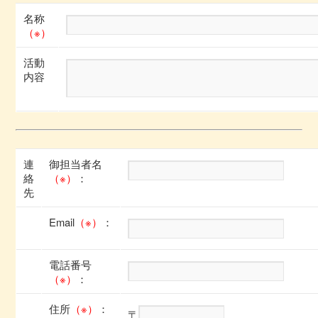
名称
（※）
活動
内容
連
御担当者名
絡
（※）
：
先
Email
（※）
：
電話番号
（※）
：
住所
（※）
：
〒