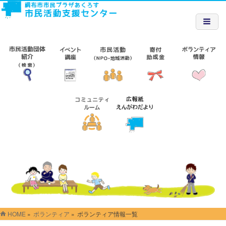
HOME
»
ボランティア
»
ボランティア情報一覧