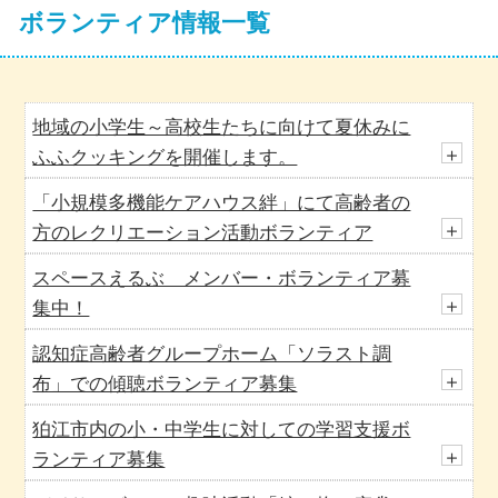
ボランティア情報一覧
地域の小学生～高校生たちに向けて夏休みに
＋
ふふクッキングを開催します。
「小規模多機能ケアハウス絆」にて高齢者の
＋
方のレクリエーション活動ボランティア
スペースえるぶ メンバー・ボランティア募
＋
集中！
認知症高齢者グループホーム「ソラスト調
＋
布」での傾聴ボランティア募集
狛江市内の小・中学生に対しての学習支援ボ
＋
ランティア募集