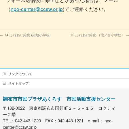
（
n
po-center@ccsw.or.jp
)でご連絡ください。
←
14-ふれあい給食 (染地小学校)
12-ふれあい給食 （北ノ台小学校）
→
リンクについて
サイトマップ
調布市市民プラザあくろす 市民活動支援センター
〒182-0022 東京都調布市国領町２－５－１５ コクティ
ー２階
TEL：042-443-1220 FAX：042-443-1221 e-mail：
npo-
center@ccsw.or.jp