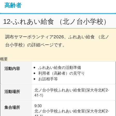
高齢者
12-ふれあい給食 （北ノ台小学校）
調布サマーボランティア2026、ふれあい給食 （北ノ
台小学校）の詳細ページです。
概要
ふれあい給食の活動準備
活動内容
利用者（高齢者）の見守り
お話相手等
北ノ台小学校ふれあい給食室(深大寺北町2-
活動場所
41-1)
9:30
集合場所
北ノ台小学校ふれあい給食室(深大寺北町2-
41-1)