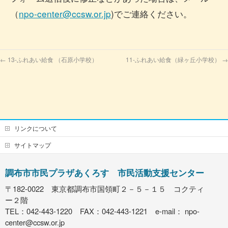
（
n
po-center@ccsw.or.jp
)でご連絡ください。
←
13-ふれあい給食 （石原小学校）
11-ふれあい給食（緑ヶ丘小学校）
→
リンクについて
サイトマップ
調布市市民プラザあくろす 市民活動支援センター
〒182-0022 東京都調布市国領町２－５－１５ コクティ
ー２階
TEL：042-443-1220 FAX：042-443-1221 e-mail：
npo-
center@ccsw.or.jp