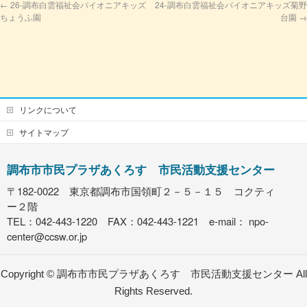
←
26-調布白雲福祉会パイオニアキッズ
24-調布白雲福祉会パイオニアキッズ菊野
ちょうふ園
台園
→
リンクについて
サイトマップ
調布市市民プラザあくろす 市民活動支援センター
〒182-0022 東京都調布市国領町２－５－１５ コクティ
ー２階
TEL：042-443-1220 FAX：042-443-1221 e-mail：
npo-
center@ccsw.or.jp
Copyright ©
調布市市民プラザあくろす 市民活動支援センター
All
Rights Reserved.