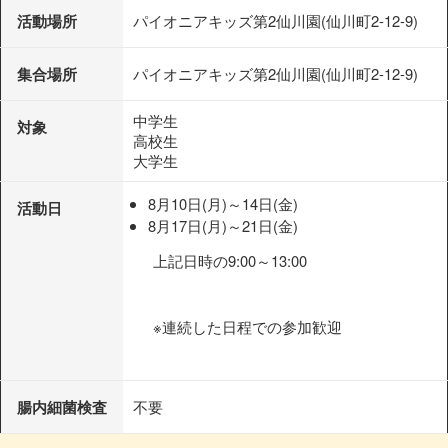
活動場所
パイオニアキッズ第2仙川園(仙川町2-12-9)
集合場所
パイオニアキッズ第2仙川園(仙川町2-12-9)
中学生
対象
高校生
大学生
8月10日(月)～14日(金)
活動日
8月17日(月)～21日(金)
上記日時の9:00～13:00
※連続した日程での参加歓迎
腸内細菌検査
不要