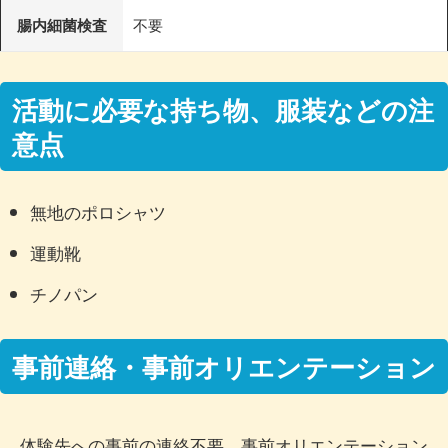
腸内細菌検査
不要
活動に必要な持ち物、服装などの注
意点
無地のポロシャツ
運動靴
チノパン
事前連絡・事前オリエンテーション
体験先への事前の連絡不要。事前オリエンテーション