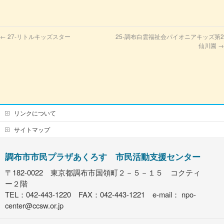
←
27-リトルキッズスター
25-調布白雲福祉会パイオニアキッズ第2
仙川園
→
リンクについて
サイトマップ
調布市市民プラザあくろす 市民活動支援センター
〒182-0022 東京都調布市国領町２－５－１５ コクティ
ー２階
TEL：042-443-1220 FAX：042-443-1221 e-mail：
npo-
center@ccsw.or.jp