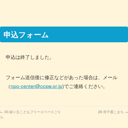
申込フォーム
申込は終了しました。
フォーム送信後に修正などがあった場合は、メール
（
n
po-center@ccsw.or.jp
)でご連絡ください。
←
30-緑ヶ丘こどもフリースペースごり
28-寺子屋こまち
→
ら