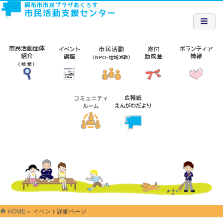
HOME
»
イベント詳細ページ