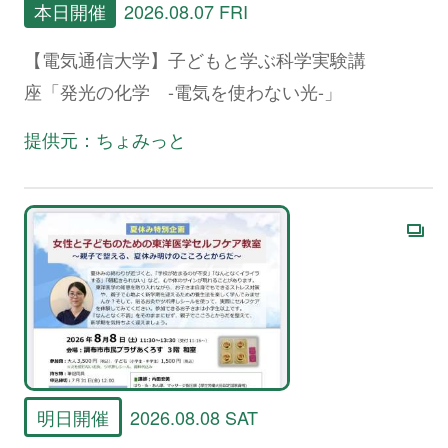
本日開催
2026.08.07 FRI
【電気通信大学】子どもと学ぶ科学実験講
座「発光の化学 -電気を使わない光-」
提供元：ちょみっと
明日開催
2026.08.08 SAT