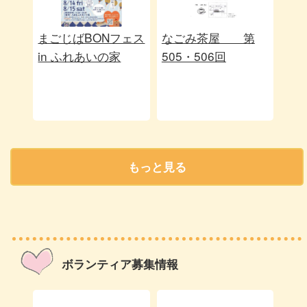
まごじばBONフェス
なごみ茶屋 第
in ふれあいの家
505・506回
もっと見る
ボランティア募集情報