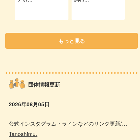
もっと見る
団体情報更新
2026年08月05日
公式インスタグラム・ラインなどのリンク更新/団
体活動記録など追加してます
Tanoshimu.