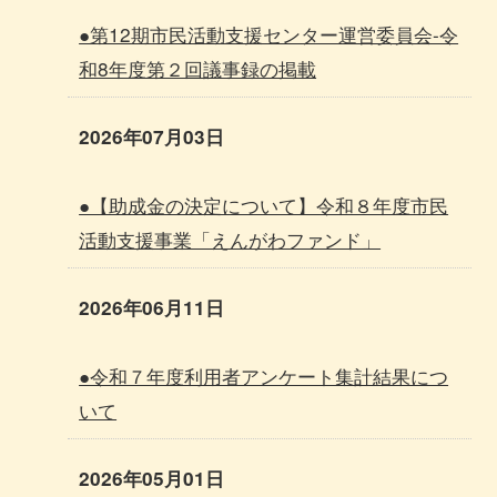
●第12期市民活動支援センター運営委員会-令
和8年度第２回議事録の掲載
2026年07月03日
●【助成金の決定について】令和８年度市民
活動支援事業「えんがわファンド」
2026年06月11日
●令和７年度利用者アンケート集計結果につ
いて
2026年05月01日