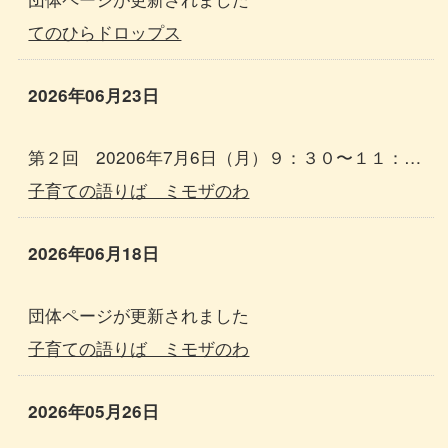
てのひらドロップス
2026年06月23日
第２回 20206年7月6日（月）９：３０〜１１：０
０ 第３回 20206年8月26日（水）９：３０〜１
子育ての語りば ミモザのわ
１：００ 場所：たづくり11階和室１１０１教室 詳
細、お申し込みは下記HPから。
2026年06月18日
団体ページが更新されました
子育ての語りば ミモザのわ
2026年05月26日