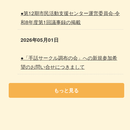
●第12期市民活動支援センター運営委員会-令
和8年度第1回議事録の掲載
2026年05月01日
●「手話サークル調布の会」への新規参加希
望のお問い合せにつきまして
もっと見る